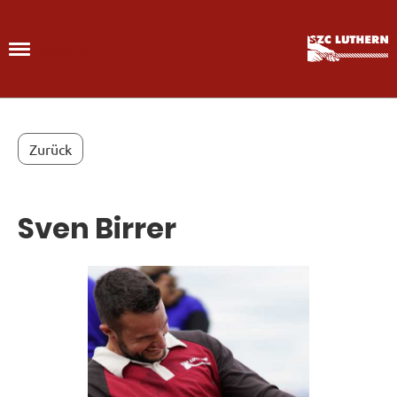
Menü
Zurück
Sven Birrer